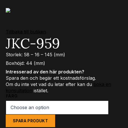
Tillbaka till butiken
JKC-959
Storlek: 58 – 16 – 145 (mm)
Boxhöjd: 44 (mm)
Intresserad av den här produkten?
Spara den och begär ett kostnadsförslag.
Om du inte vet vad du letar efter kan du
boka en
konsultation
istället.
FÄRG
SPARA PRODUKT